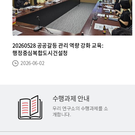
육
20260528 공공갈등 관리 역량 강화 교육:
행정중심복합도시건설청
2026-06-02
수행과제 안내
우리 연구소의 수행과제를 소
개합니다.