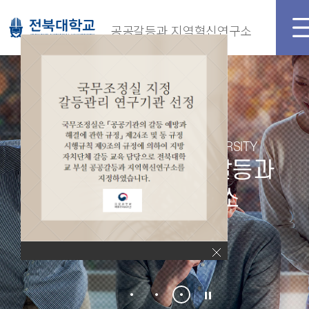
공공갈등과 지역혁신연구소
JEONBUK NATIONAL UNIVERSITY
전북대학교 공공갈등과
지역혁신연구소