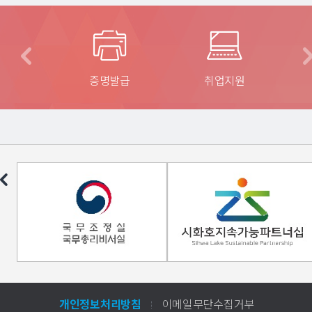
 길
증명발급
취업지원
개인정보처리방침
이메일무단수집거부