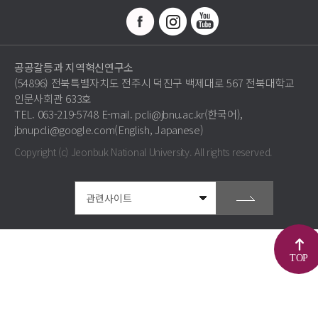
공공갈등과 지역혁신연구소
(54896) 전북특별자치도 전주시 덕진구 백제대로 567 전북대학교
인문사회관 633호
TEL. 063-219-5748 E-mail. pcli@jbnu.ac.kr(한국어),
jbnupcli@google.com(English, Japanese)
Copyright (c) Jeonbuk National University.
All rights reserved.
TOP