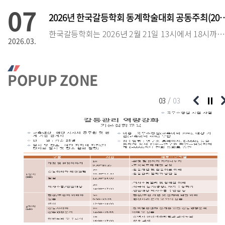
07
2026년 한국갈등학회 동계학술대회 공동
한국갈등학회는 2026년 2월 21일 13시에서 18시까지 과학기술컨벤션센터에서 2026년 동계 정기학술대회를 진행하였습니다."갈등관리의 새로운 모색과 진화Ⅱ: 참여와 숙의의 제도
2026.03.
30
POPUP ZONE
국무조정실 지정 갈등관리 연구기관 선정(20
전북대 부설 공공갈등과 지역혁신연구소 가 지난 2022년에 이어 올해에도 비수도권 유일의 
2025.12.
03
/
03
29
전북특별자치도 지역의 공동발전과 상생을 위한 특별지방자치단체 활
공공갈등과 지역혁신연구소 하동현 소장(전북대학교 행정학과 교수, 한국갈등학회장)은 202
2025.11.